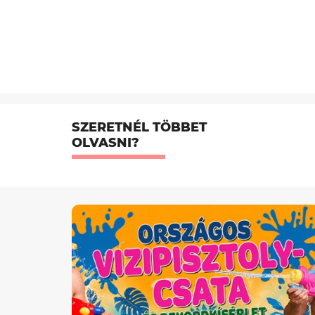
SZERETNÉL TÖBBET
OLVASNI?