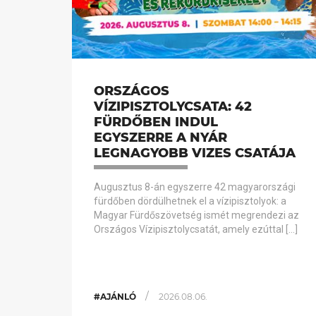
ORSZÁGOS
VÍZIPISZTOLYCSATA: 42
FÜRDŐBEN INDUL
EGYSZERRE A NYÁR
LEGNAGYOBB VIZES CSATÁJA
Augusztus 8-án egyszerre 42 magyarországi
fürdőben dördülhetnek el a vízipisztolyok: a
Magyar Fürdőszövetség ismét megrendezi az
Országos Vízipisztolycsatát, amely ezúttal […]
/
#AJÁNLÓ
2026.08.06.