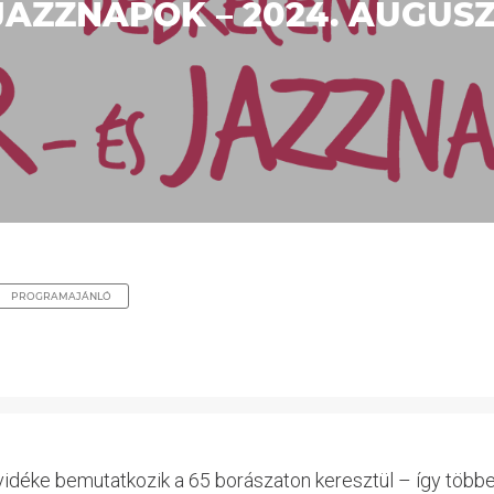
AZZNAPOK – 2024. AUGUSZT
PROGRAMAJÁNLÓ
idéke bemutatkozik a 65 borászaton keresztül – így többek k