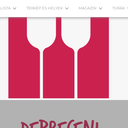
LISTA
TÉRKÉP ÉS HELYEK
MAGAZIN
TÚRÁK