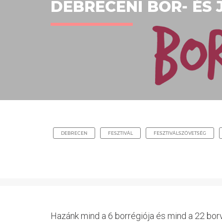
DEBRECENI BOR- ÉS J
DEBRECEN
FESZTIVÁL
FESZTIVÁLSZÖVETSÉG
Hazánk mind a 6 borrégiója és mind a 22 borv