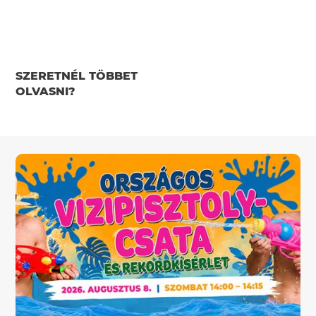
SZERETNÉL TÖBBET
OLVASNI?