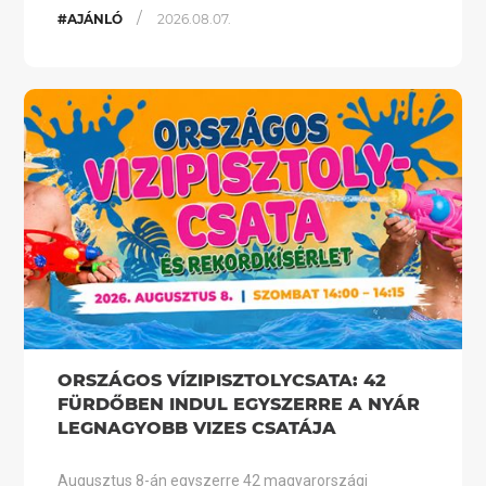
/
#AJÁNLÓ
2026.08.07.
ORSZÁGOS VÍZIPISZTOLYCSATA: 42
FÜRDŐBEN INDUL EGYSZERRE A NYÁR
LEGNAGYOBB VIZES CSATÁJA
Augusztus 8-án egyszerre 42 magyarországi