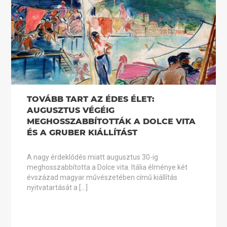
TOVÁBB TART AZ ÉDES ÉLET:
AUGUSZTUS VÉGÉIG
MEGHOSSZABBÍTOTTÁK A DOLCE VITA
ÉS A GRUBER KIÁLLÍTÁST
A nagy érdeklődés miatt augusztus 30-ig
meghosszabbította a Dolce vita. Itália élménye két
évszázad magyar művészetében című kiállítás
nyitvatartását a […]