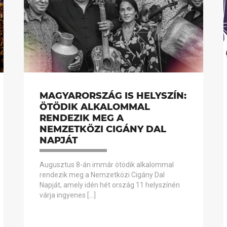
MAGYARORSZÁG IS HELYSZÍN:
ÖTÖDIK ALKALOMMAL
RENDEZIK MEG A
NEMZETKÖZI CIGÁNY DAL
NAPJÁT
Augusztus 8-án immár ötödik alkalommal
rendezik meg a Nemzetközi Cigány Dal
Napját, amely idén hét ország 11 helyszínén
várja ingyenes […]