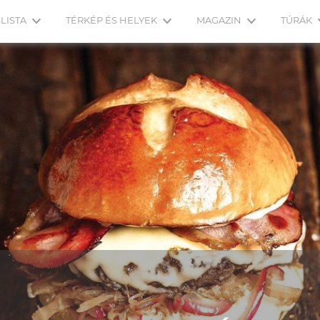
LISTA
TÉRKÉP ÉS HELYEK
MAGAZIN
TÚRÁK