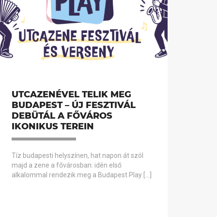
UTCAZENÉVEL TELIK MEG
BUDAPEST – ÚJ FESZTIVÁL
DEBÜTÁL A FŐVÁROS
IKONIKUS TEREIN
Tíz budapesti helyszínen, hat napon át szól
majd a zene a fővárosban: idén első
alkalommal rendezik meg a Budapest Play […]