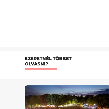
SZERETNÉL TÖBBET
OLVASNI?