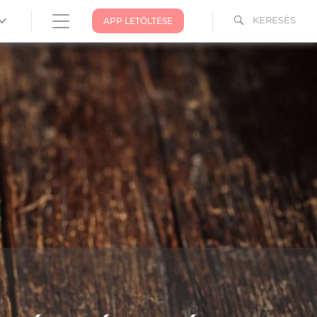
KERESÉS
APP LETÖLTÉSE