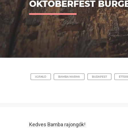
OKTOBERFEST BURGE
AJÁNLÓ
BAMBA MARHA
BUDAPEST
ÉTTER
Kedves Bamba rajongók!