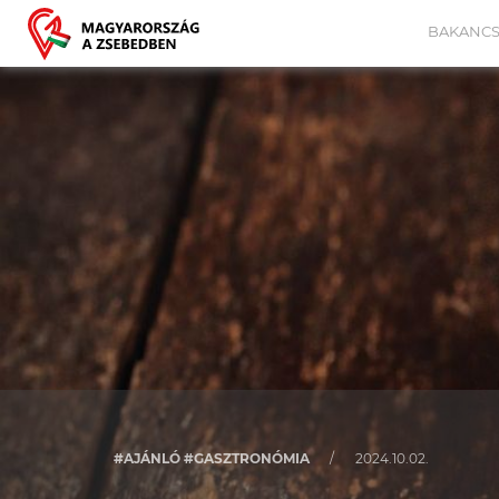
BAKANCS
#AJÁNLÓ #GASZTRONÓMIA
/
2024.10.02.