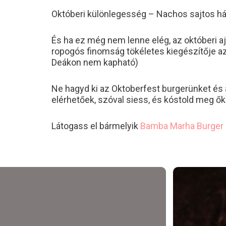
Októberi különlegesség – Nachos sajtos 
És ha ez még nem lenne elég, az októberi aj
ropogós finomság tökéletes kiegészítője az
Deákon nem kapható)
Ne hagyd ki az Oktoberfest burgerünket és
elérhetőek, szóval siess, és kóstold meg ők
Látogass el bármelyik
Bamba Marha Burger