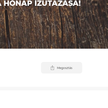
 HÓNAP ÍZUTAZÁSA!
Megosztás