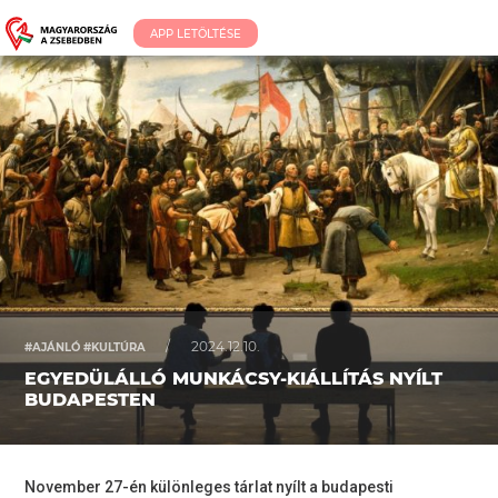
APP LETÖLTÉSE
/
2024.12.10.
#AJÁNLÓ #KULTÚRA
EGYEDÜLÁLLÓ MUNKÁCSY-KIÁLLÍTÁS NYÍLT
BUDAPESTEN
November 27-én különleges tárlat nyílt a budapesti