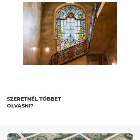
SZERETNÉL TÖBBET
OLVASNI?