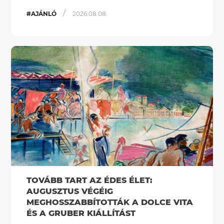
/
#AJÁNLÓ
2026.08.08.
TOVÁBB TART AZ ÉDES ÉLET:
AUGUSZTUS VÉGÉIG
MEGHOSSZABBÍTOTTÁK A DOLCE VITA
ÉS A GRUBER KIÁLLÍTÁST