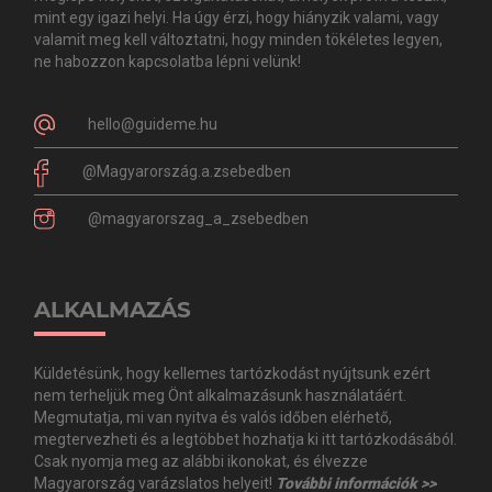
mint egy igazi helyi. Ha úgy érzi, hogy hiányzik valami, vagy
valamit meg kell változtatni, hogy minden tökéletes legyen,
ne habozzon kapcsolatba lépni velünk!
hello@guideme.hu
@Magyarország.a.zsebedben
@magyarorszag_a_zsebedben
ALKALMAZÁS
Küldetésünk, hogy kellemes tartózkodást nyújtsunk ezért
nem terheljük meg Önt alkalmazásunk használatáért.
Megmutatja, mi van nyitva és valós időben elérhető,
megtervezheti és a legtöbbet hozhatja ki itt tartózkodásából.
Csak nyomja meg az alábbi ikonokat, és élvezze
Magyarország varázslatos helyeit!
További információk >>