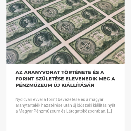
AZ ARANYVONAT TÖRTÉNETE ÉS A
FORINT SZÜLETÉSE ELEVENEDIK MEG A
PÉNZMÚZEUM ÚJ KIÁLLÍTÁSÁN
Nyolcvan évvel a forint bevezetése és a magyar
aranytartalék hazatérése után új időszaki kiállítás nyílt
a Magyar Pénzmúzeum és Látogatóközpontban. […]