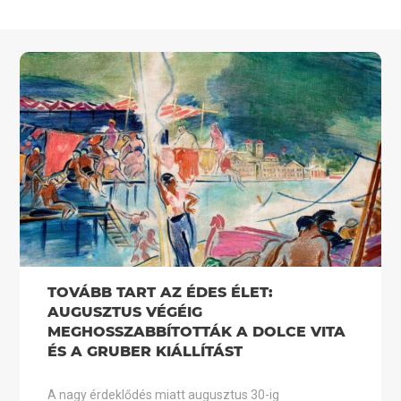
TOVÁBB TART AZ ÉDES ÉLET:
AUGUSZTUS VÉGÉIG
MEGHOSSZABBÍTOTTÁK A DOLCE VITA
ÉS A GRUBER KIÁLLÍTÁST
A nagy érdeklődés miatt augusztus 30-ig