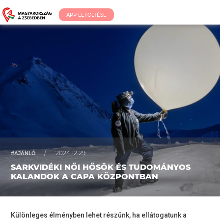
APP LETÖLTÉSE
/
2024.12.29.
#AJÁNLÓ
SARKVIDÉKI NŐI HŐSÖK ÉS TUDOMÁNYOS
KALANDOK A CAPA KÖZPONTBAN
Különleges élményben lehet részünk, ha ellátogatunk a