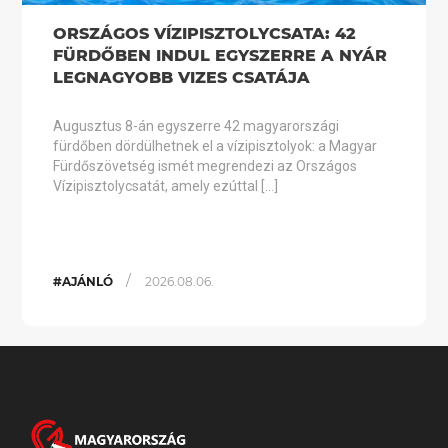
ORSZÁGOS VÍZIPISZTOLYCSATA: 42
FÜRDŐBEN INDUL EGYSZERRE A NYÁR
LEGNAGYOBB VIZES CSATÁJA
Augusztus 8-án egyszerre 42 magyarországi
fürdőben dördülhetnek el a vízipisztolyok: a Magyar
Fürdőszövetség ismét megrendezi az Országos
Vízipisztolycsatát, amely ezúttal […]
/
#AJÁNLÓ
2026.08.06.