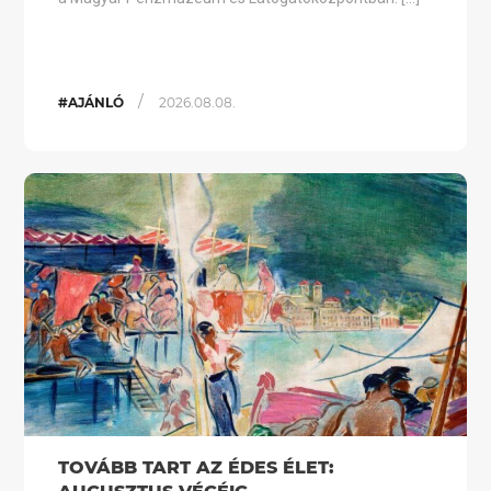
/
#AJÁNLÓ
2026.08.08.
TOVÁBB TART AZ ÉDES ÉLET: