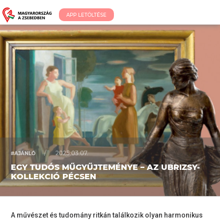
APP LETÖLTÉSE
/
2025.03.07.
#AJÁNLÓ
EGY TUDÓS MŰGYŰJTEMÉNYE – AZ UBRIZSY-
KOLLEKCIÓ PÉCSEN
A művészet és tudomány ritkán találkozik olyan harmonikus