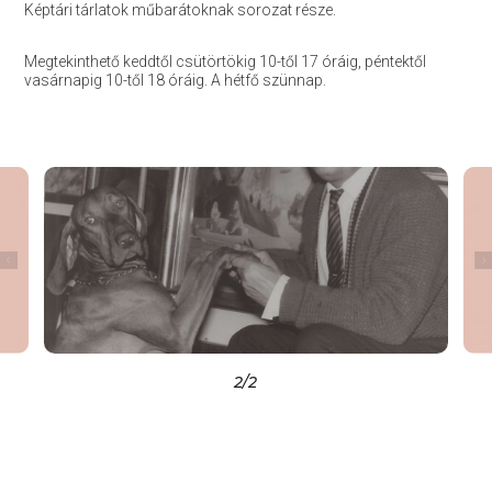
Képtári tárlatok műbarátoknak sorozat része.
Megtekinthető keddtől csütörtökig 10-től 17 óráig, péntektől
vasárnapig 10-től 18 óráig. A hétfő szünnap.
2
/2