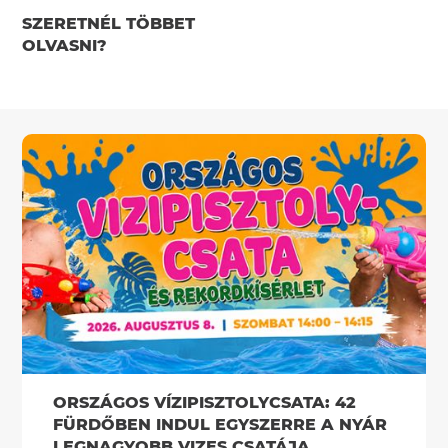
SZERETNÉL TÖBBET
OLVASNI?
ORSZÁGOS VÍZIPISZTOLYCSATA: 42
FÜRDŐBEN INDUL EGYSZERRE A NYÁR
LEGNAGYOBB VIZES CSATÁJA