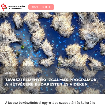
APP LETÖLTÉSE
/
2025.03.20.
#AJÁNLÓ
TAVASZI ÉLMÉNYEK: IZGALMAS PROGRAMOK
A HÉTVÉGÉRE BUDAPESTEN ÉS VIDÉKEN
A tavasz beköszöntével egyre több szabadtéri és kulturális