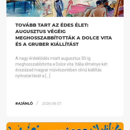
TOVÁBB TART AZ ÉDES ÉLET:
AUGUSZTUS VÉGÉIG
MEGHOSSZABBÍTOTTÁK A DOLCE VITA
ÉS A GRUBER KIÁLLÍTÁST
A nagy érdeklődés miatt augusztus 30-ig
meghosszabbította a Dolce vita. Itália élménye két
évszázad magyar művészetében című kiállítás
nyitvatartását a […]
/
#AJÁNLÓ
2026.08.07.