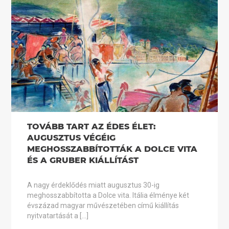
TOVÁBB TART AZ ÉDES ÉLET:
AUGUSZTUS VÉGÉIG
MEGHOSSZABBÍTOTTÁK A DOLCE VITA
ÉS A GRUBER KIÁLLÍTÁST
A nagy érdeklődés miatt augusztus 30-ig
meghosszabbította a Dolce vita. Itália élménye két
évszázad magyar művészetében című kiállítás
nyitvatartását a […]