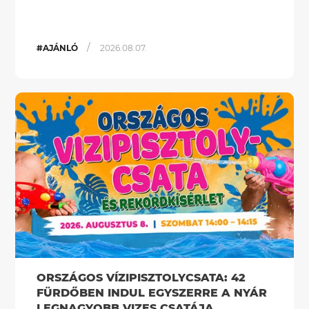
/
#AJÁNLÓ
2026.08.07.
ORSZÁGOS VÍZIPISZTOLYCSATA: 42
FÜRDŐBEN INDUL EGYSZERRE A NYÁR
LEGNAGYOBB VIZES CSATÁJA