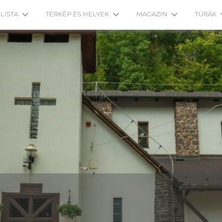
LISTA
TÉRKÉP ÉS HELYEK
MAGAZIN
TÚRÁK