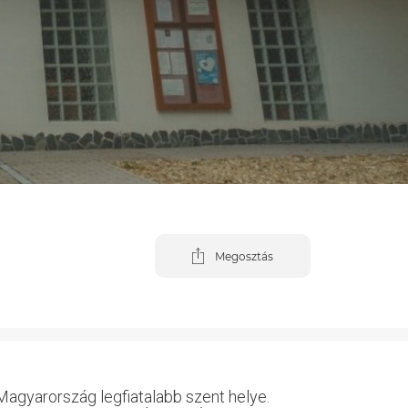
Megosztás
 Magyarország legfiatalabb szent helye.