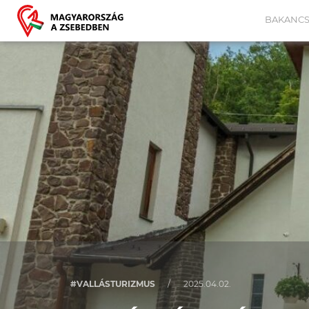
BAKANCS
#VALLÁSTURIZMUS
/
2025.04.02.