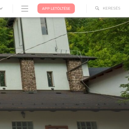
KERESÉS
APP LETÖLTÉSE