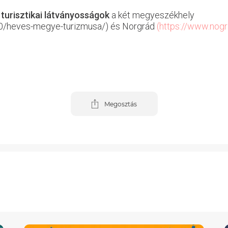
turisztikai látványosságok
a két megyeszékhely
/20/heves-megye-turizmusa/) és Norgrád
(https://www.nogr
Megosztás