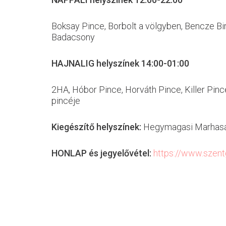
Boksay Pince, Borbolt a völgyben, Bencze Bir
Badacsony
HAJNALIG helyszínek 14:00-01:00
2HA, Hóbor Pince, Horváth Pince, Killer Pinc
pincéje
Kiegészítő helyszínek:
Hegymagasi Marhaságo
HONLAP és jegyelővétel:
https://www.szent