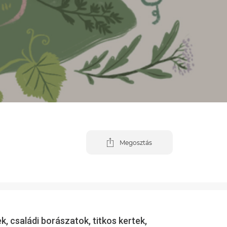
Megosztás
nek, családi borászatok, titkos kertek,