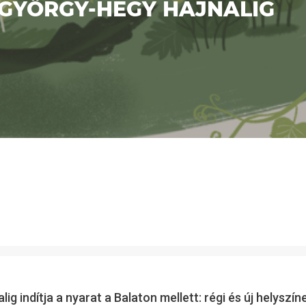
 GYÖRGY-HEGY HAJNALIG
alig
indítja a nyarat a Balaton mellett: régi és új helyszí