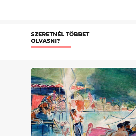
SZERETNÉL TÖBBET
OLVASNI?