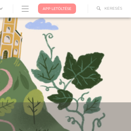
KERESÉS
APP LETÖLTÉSE