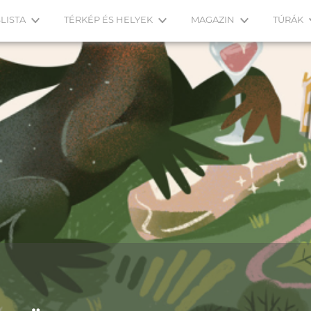
LISTA
TÉRKÉP ÉS HELYEK
MAGAZIN
TÚRÁK