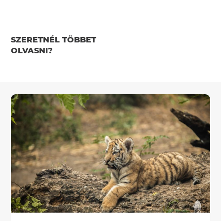
SZERETNÉL TÖBBET
OLVASNI?