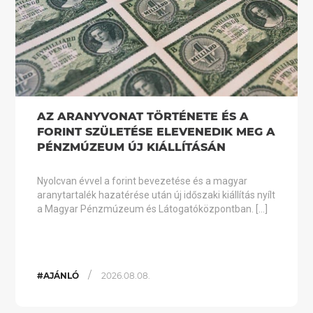
AZ ARANYVONAT TÖRTÉNETE ÉS A
FORINT SZÜLETÉSE ELEVENEDIK MEG A
PÉNZMÚZEUM ÚJ KIÁLLÍTÁSÁN
Nyolcvan évvel a forint bevezetése és a magyar
aranytartalék hazatérése után új időszaki kiállítás nyílt
a Magyar Pénzmúzeum és Látogatóközpontban. […]
/
#AJÁNLÓ
2026.08.08.