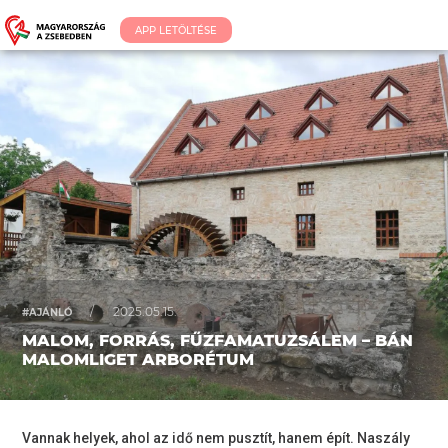
APP LETÖLTÉSE
/
2025.05.15.
#AJÁNLÓ
MALOM, FORRÁS, FŰZFAMATUZSÁLEM – BÁN
MALOMLIGET ARBORÉTUM
Vannak helyek, ahol az idő nem pusztít, hanem épít. Naszály