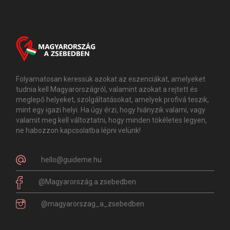
Folyamatosan keressük azokat az eszenciákat, amelyeket
tudnia kell Magyarországról, valamint azokat a rejtett és
meglepő helyeket, szolgáltatásokat, amelyek profivá teszik,
mint egy igazi helyi. Ha úgy érzi, hogy hiányzik valami, vagy
valamit meg kell változtatni, hogy minden tökéletes legyen,
ne habozzon kapcsolatba lépni velünk!
hello@guideme.hu
@Magyarország.a.zsebedben
@magyarorszag_a_zsebedben