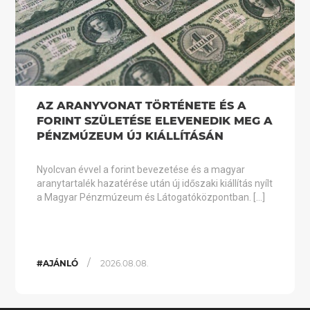
AZ ARANYVONAT TÖRTÉNETE ÉS A
FORINT SZÜLETÉSE ELEVENEDIK MEG A
PÉNZMÚZEUM ÚJ KIÁLLÍTÁSÁN
Nyolcvan évvel a forint bevezetése és a magyar
aranytartalék hazatérése után új időszaki kiállítás nyílt
a Magyar Pénzmúzeum és Látogatóközpontban. […]
/
#AJÁNLÓ
2026.08.08.