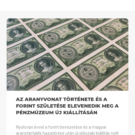
AZ ARANYVONAT TÖRTÉNETE ÉS A
FORINT SZÜLETÉSE ELEVENEDIK MEG A
PÉNZMÚZEUM ÚJ KIÁLLÍTÁSÁN
Nyolcvan évvel a forint bevezetése és a magyar
aranytartalék hazatérése után új időszaki kiállítás nyílt