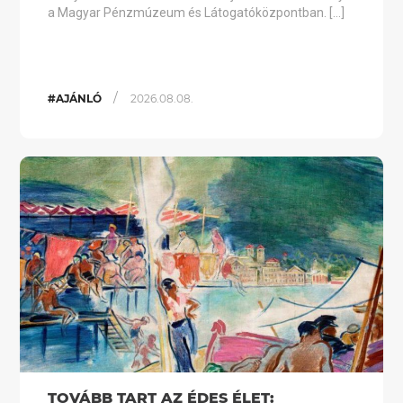
a Magyar Pénzmúzeum és Látogatóközpontban. […]
/
#AJÁNLÓ
2026.08.08.
TOVÁBB TART AZ ÉDES ÉLET: