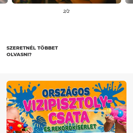
2
/2
SZERETNÉL TÖBBET
OLVASNI?