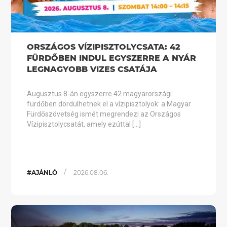
ORSZÁGOS VÍZIPISZTOLYCSATA: 42
FÜRDŐBEN INDUL EGYSZERRE A NYÁR
LEGNAGYOBB VIZES CSATÁJA
Augusztus 8-án egyszerre 42 magyarországi
fürdőben dördülhetnek el a vízipisztolyok: a Magyar
Fürdőszövetség ismét megrendezi az Országos
Vízipisztolycsatát, amely ezúttal […]
/
#AJÁNLÓ
2026.08.06.