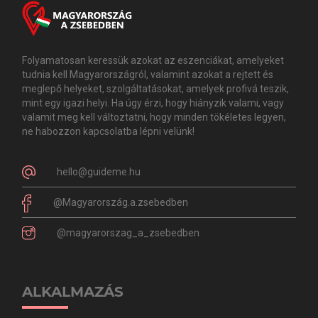
Folyamatosan keressük azokat az eszenciákat, amelyeket
tudnia kell Magyarországról, valamint azokat a rejtett és
meglepő helyeket, szolgáltatásokat, amelyek profivá teszik,
mint egy igazi helyi. Ha úgy érzi, hogy hiányzik valami, vagy
valamit meg kell változtatni, hogy minden tökéletes legyen,
ne habozzon kapcsolatba lépni velünk!
hello@guideme.hu
@Magyarország.a.zsebedben
@magyarorszag_a_zsebedben
ALKALMAZÁS