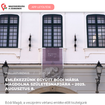
APP LETÖLTÉSE
/
2025.08.06.
#VALLÁSTURIZMUS
EMLÉKEZZÜNK EGYÜTT BÓDI MÁRIA
MAGDOLNA SZÜLETÉSNAPJÁRA – 2025.
AUGUSZTUS 8.
Bódi Magdi, a veszprémi vértanú emléke előtt tisztelgünk