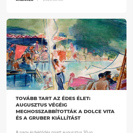
TOVÁBB TART AZ ÉDES ÉLET:
AUGUSZTUS VÉGÉIG
MEGHOSSZABBÍTOTTÁK A DOLCE VITA
ÉS A GRUBER KIÁLLÍTÁST
A nagy érdeklődés miatt augusztus 30-ig