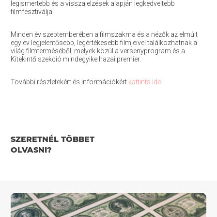
legismertebb és a visszajelzések alapján legkedveltebb
filmfesztiválja.
Minden év szeptemberében a filmszakma és a nézők az elmúlt
egy év legjelentősebb, legértékesebb filmjeivel találkozhatnak a
világ filmterméséből, melyek közül a versenyprogram és a
Kitekintő szekció mindegyike hazai premier.
További részletekért és információkért
kattints ide.
SZERETNÉL TÖBBET
OLVASNI?