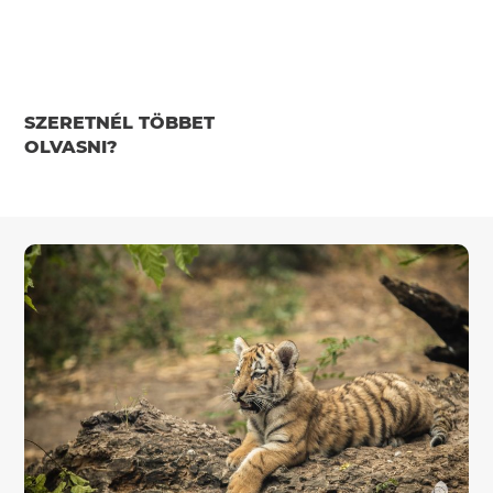
SZERETNÉL TÖBBET
OLVASNI?