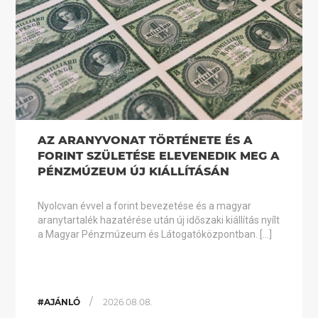
AZ ARANYVONAT TÖRTÉNETE ÉS A
FORINT SZÜLETÉSE ELEVENEDIK MEG A
PÉNZMÚZEUM ÚJ KIÁLLÍTÁSÁN
Nyolcvan évvel a forint bevezetése és a magyar
aranytartalék hazatérése után új időszaki kiállítás nyílt
a Magyar Pénzmúzeum és Látogatóközpontban. […]
/
#AJÁNLÓ
2026.08.08.