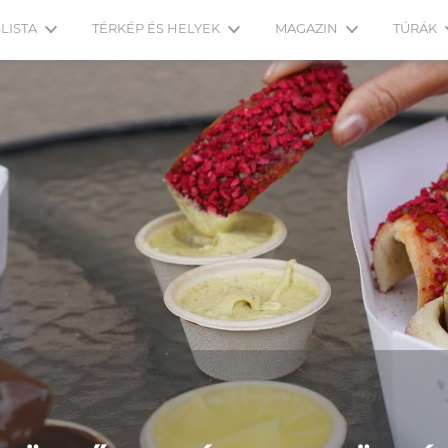
LISTA
TÉRKÉP ÉS HELYEK
MAGAZIN
TÚRÁK