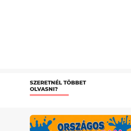
SZERETNÉL TÖBBET
OLVASNI?