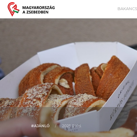
BAKANCS
#AJÁNLÓ
/
2025.09.16.