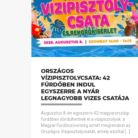
ORSZÁGOS
VÍZIPISZTOLYCSATA: 42
FÜRDŐBEN INDUL
EGYSZERRE A NYÁR
LEGNAGYOBB VIZES CSATÁJA
Augusztus 8-án egyszerre 42 magyarországi
fürdőben dördülhetnek el a vízipisztolyok: a
Magyar Fürdőszövetség ismét megrendezi az
Országos Vízipisztolycsatát, amely ezúttal […]