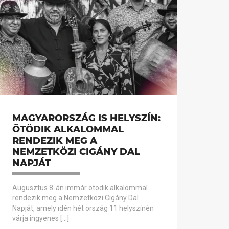
MAGYARORSZÁG IS HELYSZÍN:
ÖTÖDIK ALKALOMMAL
RENDEZIK MEG A
NEMZETKÖZI CIGÁNY DAL
NAPJÁT
Augusztus 8-án immár ötödik alkalommal
rendezik meg a Nemzetközi Cigány Dal
Napját, amely idén hét ország 11 helyszínén
várja ingyenes […]