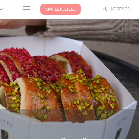
KERESÉS
APP LETÖLTÉSE