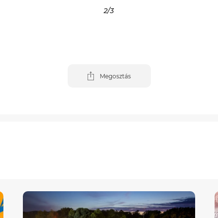
3
/3
Megosztás