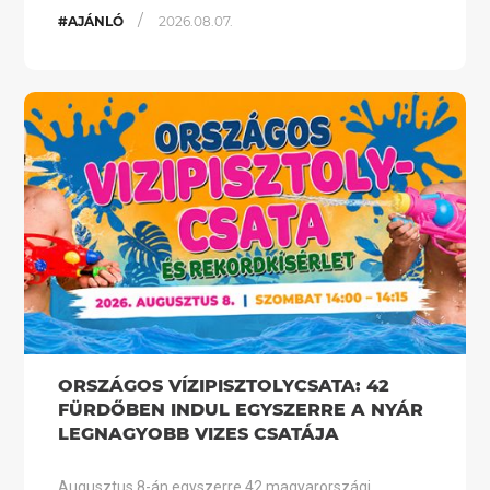
/
#AJÁNLÓ
2026.08.07.
ORSZÁGOS VÍZIPISZTOLYCSATA: 42
FÜRDŐBEN INDUL EGYSZERRE A NYÁR
LEGNAGYOBB VIZES CSATÁJA
Augusztus 8-án egyszerre 42 magyarországi