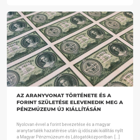
AZ ARANYVONAT TÖRTÉNETE ÉS A
FORINT SZÜLETÉSE ELEVENEDIK MEG A
PÉNZMÚZEUM ÚJ KIÁLLÍTÁSÁN
Nyolcvan évvel a forint bevezetése és a magyar
aranytartalék hazatérése után új időszaki kiállítás nyílt
a Magyar Pénzmúzeum és Látogatóközpontban. […]