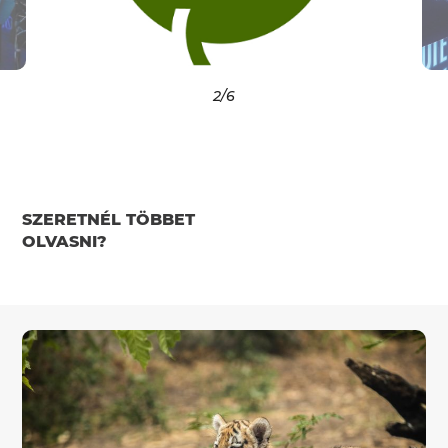
2
/6
SZERETNÉL TÖBBET
OLVASNI?