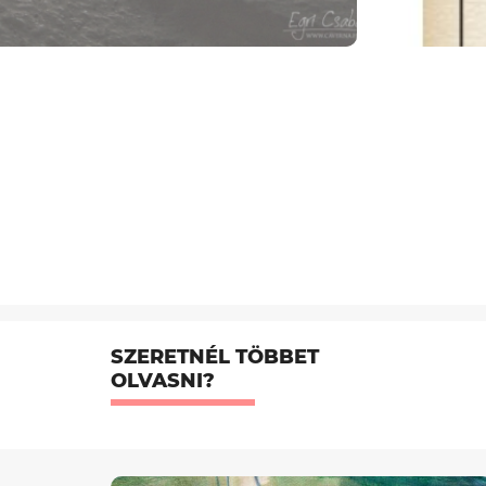
SZERETNÉL TÖBBET
OLVASNI?