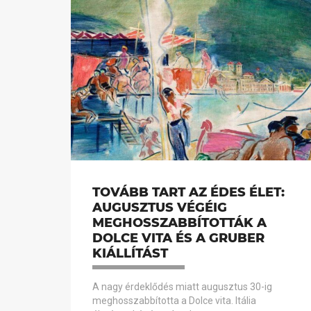
TOVÁBB TART AZ ÉDES ÉLET:
AUGUSZTUS VÉGÉIG
MEGHOSSZABBÍTOTTÁK A
DOLCE VITA ÉS A GRUBER
KIÁLLÍTÁST
A nagy érdeklődés miatt augusztus 30-ig
meghosszabbította a Dolce vita. Itália