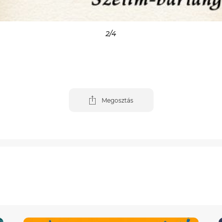
3
/4
Megosztás