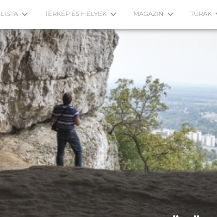
LISTA
TÉRKÉP ÉS HELYEK
MAGAZIN
TÚRÁK