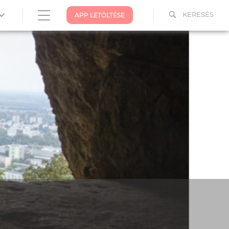
KERESÉS
APP LETÖLTÉSE