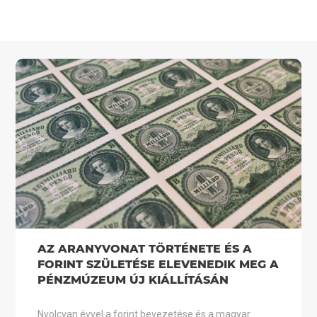
AZ ARANYVONAT TÖRTÉNETE ÉS A
FORINT SZÜLETÉSE ELEVENEDIK MEG A
PÉNZMÚZEUM ÚJ KIÁLLÍTÁSÁN
Nyolcvan évvel a forint bevezetése és a magyar