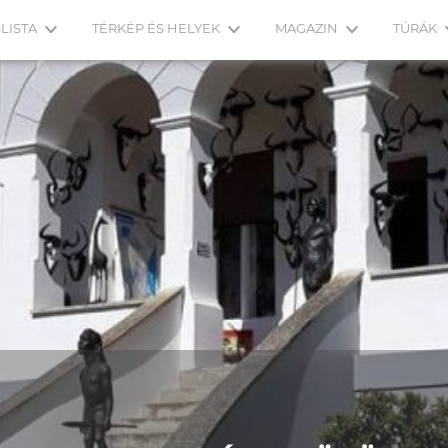
LISTA
TÉRKÉP ÉS HELYEK
MAGAZIN
TÚRÁK