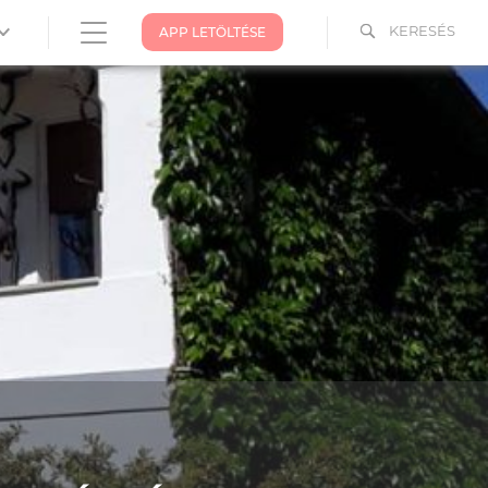
KERESÉS
APP LETÖLTÉSE