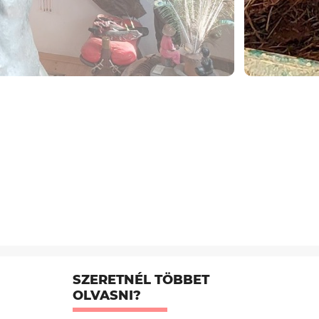
SZERETNÉL TÖBBET
OLVASNI?