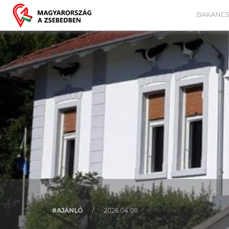
BAKANCS
#AJÁNLÓ
/
2026.04.08.