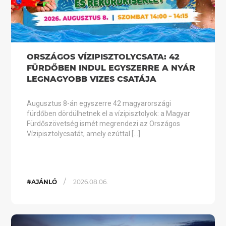
ORSZÁGOS VÍZIPISZTOLYCSATA: 42
FÜRDŐBEN INDUL EGYSZERRE A NYÁR
LEGNAGYOBB VIZES CSATÁJA
Augusztus 8-án egyszerre 42 magyarországi
fürdőben dördülhetnek el a vízipisztolyok: a Magyar
Fürdőszövetség ismét megrendezi az Országos
Vízipisztolycsatát, amely ezúttal […]
/
#AJÁNLÓ
2026.08.06.