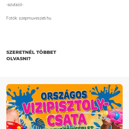
-azutazó-
Fotók: szepmuveszeti.hu
SZERETNÉL TÖBBET
OLVASNI?