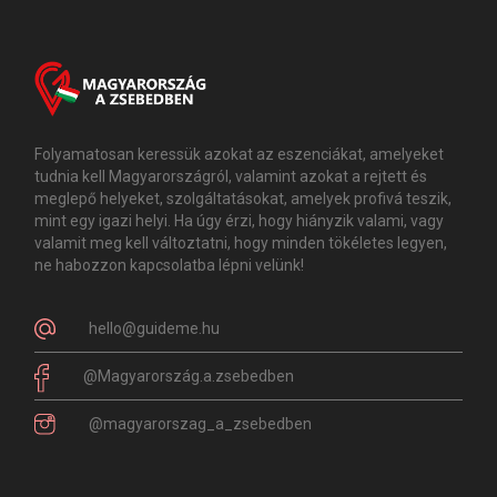
Folyamatosan keressük azokat az eszenciákat, amelyeket
tudnia kell Magyarországról, valamint azokat a rejtett és
meglepő helyeket, szolgáltatásokat, amelyek profivá teszik,
mint egy igazi helyi. Ha úgy érzi, hogy hiányzik valami, vagy
valamit meg kell változtatni, hogy minden tökéletes legyen,
ne habozzon kapcsolatba lépni velünk!
hello@guideme.hu
@Magyarország.a.zsebedben
@magyarorszag_a_zsebedben