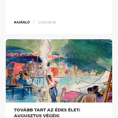
/
#AJÁNLÓ
2026.08.08.
TOVÁBB TART AZ ÉDES ÉLET:
AUGUSZTUS VÉGÉIG