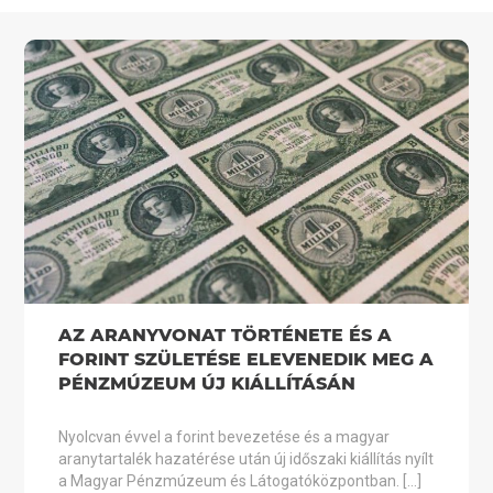
AZ ARANYVONAT TÖRTÉNETE ÉS A
FORINT SZÜLETÉSE ELEVENEDIK MEG A
PÉNZMÚZEUM ÚJ KIÁLLÍTÁSÁN
Nyolcvan évvel a forint bevezetése és a magyar
aranytartalék hazatérése után új időszaki kiállítás nyílt
a Magyar Pénzmúzeum és Látogatóközpontban. […]