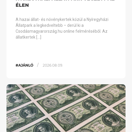
ÉLEN
A hazai állat- és növénykertek közül a Nyíregyházi
Állatpark a legkedveltebb – derül ki a
Csodásmagyarország.hu online felméréséből. Az
állatkertek […]
/
#AJÁNLÓ
2026.08.09.