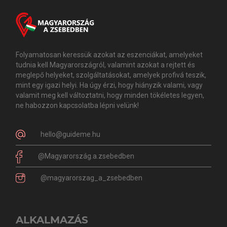
Folyamatosan keressük azokat az eszenciákat, amelyeket
tudnia kell Magyarországról, valamint azokat a rejtett és
meglepő helyeket, szolgáltatásokat, amelyek profivá teszik,
mint egy igazi helyi. Ha úgy érzi, hogy hiányzik valami, vagy
valamit meg kell változtatni, hogy minden tökéletes legyen,
ne habozzon kapcsolatba lépni velünk!
hello@guideme.hu
@Magyarország.a.zsebedben
@magyarorszag_a_zsebedben
ALKALMAZÁS