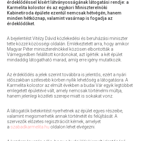
érdeklődéssel kísért látványosságának látogatási rendje: a
Karmelita kolostor és az egykori Miniszterelnöki
Kabinetiroda épülete ezentúl nemcsak hétvégén, hanem
minden hétköznap, valamint vasárnap is fogadja az
érdeklődőket.
A bejelentést Vitézy Dávid közlekedési és beruházási miniszter
tette közzé közösségi oldalán. Emlékeztetett arra, hogy amikor
Magyar Péter miniszterelnökkel közösen elbontották a
Várnegyedben felállított kordonokat, azt ígérték: a két épület
mindaddig látogatható marad, amíg erre igény mutatkozik.
Az érdeklődés a jelek szerint továbbra is jelentős, ezért a nyári
időszakban szélesebb körben nyílik lehetőség a látogatásra. A
Karmelita kolostor az elmúlt években a budai Vár egyik legtöbbet
emlegetett épületévé vált, amely nemcsak történelmi múltja,
hanem jelenlegi közéleti szerepe miatt is sokakat vonz.
A látogatók betekintést nyerhetnek az épület egyes részeibe,
valamint megismerhetik annak történetét és felújítását. A
szervezők előzetes regisztrációt kérnek, amelyet
a
szabadkarmelita.hu
oldalon lehet elvégezni.