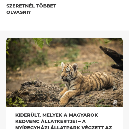
SZERETNÉL TÖBBET
OLVASNI?
KIDERÜLT, MELYEK A MAGYAROK
KEDVENC ÁLLATKERTJEI – A
NYÍREGYHÁZI ÁLLATPARK VÉGZETT AZ