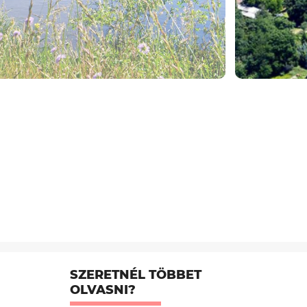
SZERETNÉL TÖBBET
OLVASNI?