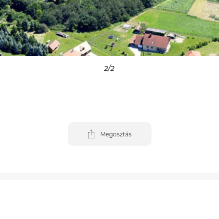
1
/2
Megosztás