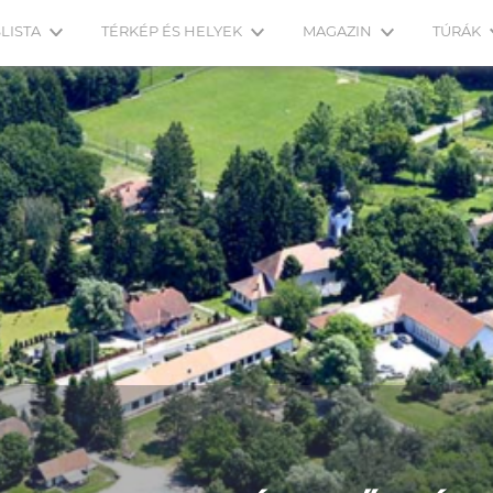
LISTA
TÉRKÉP ÉS HELYEK
MAGAZIN
TÚRÁK