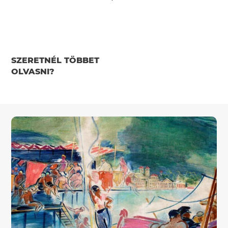
SZERETNÉL TÖBBET
OLVASNI?