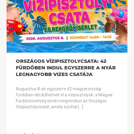
ORSZÁGOS VÍZIPISZTOLYCSATA: 42
FÜRDŐBEN INDUL EGYSZERRE A NYÁR
LEGNAGYOBB VIZES CSATÁJA
Augusztus 8-án egyszerre 42 magyarországi
fürdőben dördülhetnek el a vízipisztolyok: a Magyar
Fürdőszövetség ismét megrendezi az Országos
Vízipisztolycsatát, amely ezúttal […]