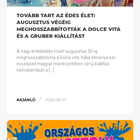
TOVÁBB TART AZ ÉDES ÉLET:
AUGUSZTUS VÉGÉIG
MEGHOSSZABBÍTOTTÁK A DOLCE VITA
ÉS A GRUBER KIÁLLÍTÁST
A nagy érdeklődés miatt augusztus 30-ig
meghosszabbította a Dolce vita. Itália élménye két
évszázad magyar művészetében című kiállítás
nyitvatartását a […]
/
#AJÁNLÓ
2026.08.07.