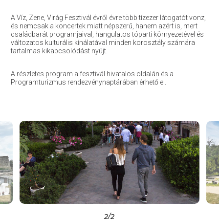
A Víz, Zene, Virág Fesztivál évről évre több tízezer látogatót vonz,
és nemcsak a koncertek miatt népszerű, hanem azért is, mert
családbarát programjaival, hangulatos tóparti környezetével és
változatos kulturális kínálatával minden korosztály számára
tartalmas kikapcsolódást nyújt.
A részletes program a fesztivál hivatalos oldalán és a
Programturizmus rendezvénynaptárában érhető el.
2
/2