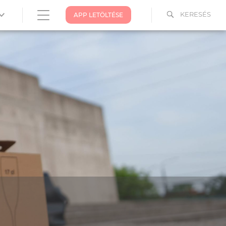
KERESÉS
APP LETÖLTÉSE