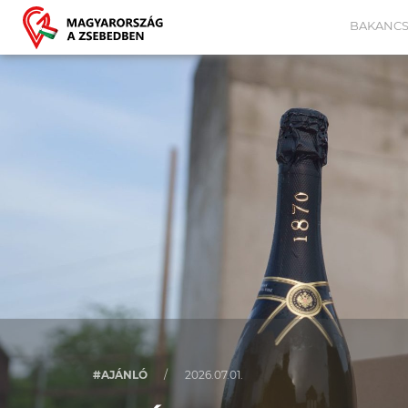
BAKANCS
#AJÁNLÓ
/
2026.07.01.