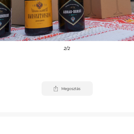
2
/2
Megosztás