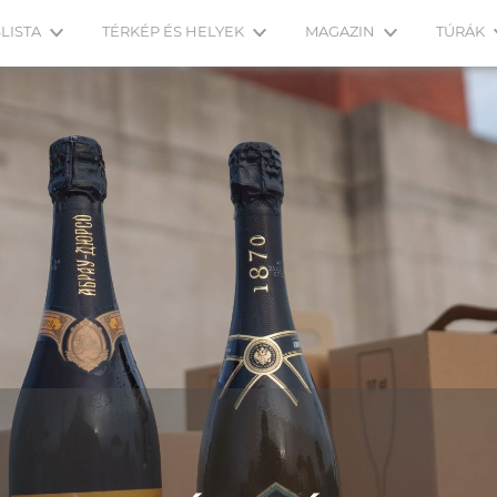
LISTA
TÉRKÉP ÉS HELYEK
MAGAZIN
TÚRÁK