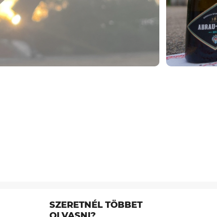
SZERETNÉL TÖBBET
OLVASNI?