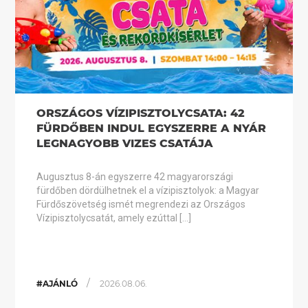
ORSZÁGOS VÍZIPISZTOLYCSATA: 42
FÜRDŐBEN INDUL EGYSZERRE A NYÁR
LEGNAGYOBB VIZES CSATÁJA
Augusztus 8-án egyszerre 42 magyarországi
fürdőben dördülhetnek el a vízipisztolyok: a Magyar
Fürdőszövetség ismét megrendezi az Országos
Vízipisztolycsatát, amely ezúttal […]
/
#AJÁNLÓ
2026.08.06.