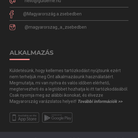
hello@guideme.hu
@Magyarország.a.zsebedben
@magyarorszag_a_zsebedben
ALKALMAZÁS
Küldetésünk, hogy kellemes tartózkodást nyújtsunk ezért
nem terheljük meg Önt alkalmazásunk használatáért.
Megmutatja, mi van nyitva és valós időben elérhető,
megtervezheti és a legtöbbet hozhatja ki itt tartózkodásából.
Csak nyomja meg az alábbi ikonokat, és élvezze
Magyarország varázslatos helyeit!
További információk >>