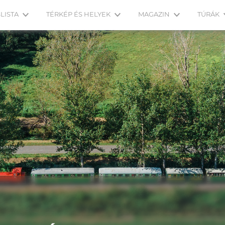
LISTA
TÉRKÉP ÉS HELYEK
MAGAZIN
TÚRÁK