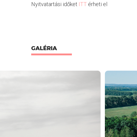
Nyitvatartási időket
ITT
érheti el
GALÉRIA