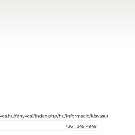
ves.hu/fenyves1/index.php/hu/informacio/kisvasut
+36 1 349 4949