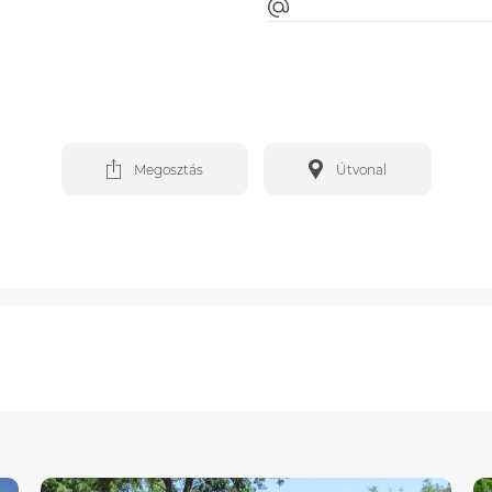
Megosztás
Útvonal