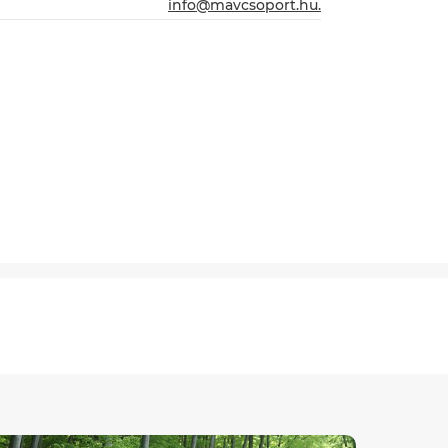
info@mavcsoport.hu.