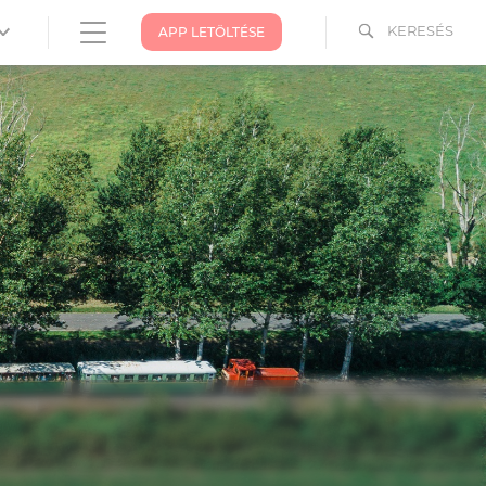
KERESÉS
APP LETÖLTÉSE