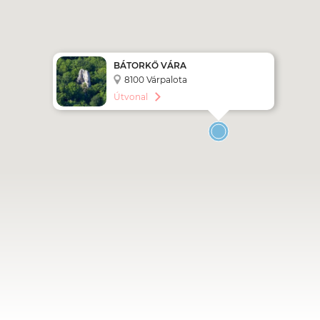
BÁTORKŐ VÁRA
8100 Várpalota
Útvonal