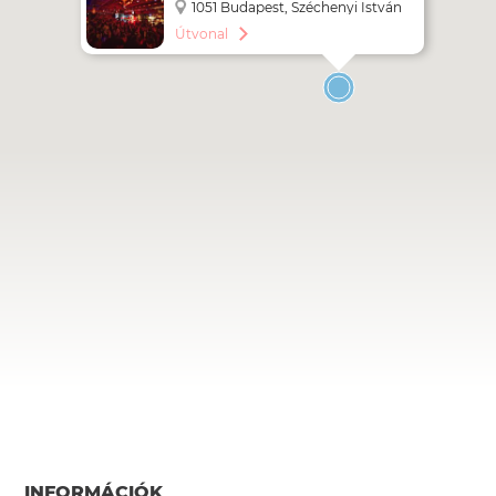
BUDAPEST
1051 Budapest, Széchenyi István
tér 7-8.
Útvonal
INFORMÁCIÓK