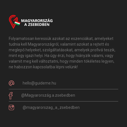
Folyamatosan keressük azokat az eszenciákat, amelyeket
tudnia kell Magyarországról, valamint azokat a rejtett és
meglepő helyeket, szolgáltatásokat, amelyek profivá teszik,
mint egy igazi helyi. Ha úgy érzi, hogy hiányzik valami, vagy
valamit meg kell változtatni, hogy minden tökéletes legyen,
ne habozzon kapcsolatba lépni velünk!
hello@guideme.hu
@Magyarország.a.zsebedben
@magyarorszag_a_zsebedben