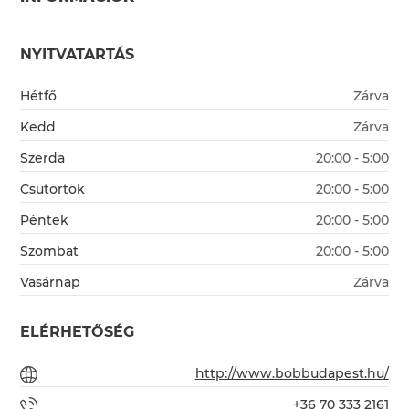
NYITVATARTÁS
Hétfő
Zárva
Kedd
Zárva
Szerda
20:00 - 5:00
Csütörtök
20:00 - 5:00
Péntek
20:00 - 5:00
Szombat
20:00 - 5:00
Vasárnap
Zárva
ELÉRHETŐSÉG
http://www.bobbudapest.hu/
+36 70 333 2161