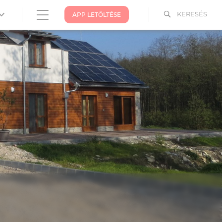
KERESÉS
APP LETÖLTÉSE