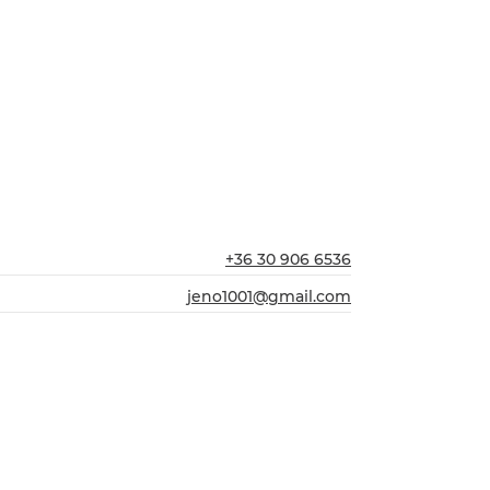
+36 30 906 6536
jeno1001@gmail.com