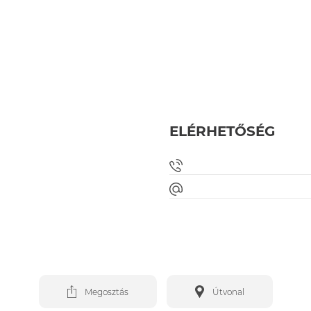
ELÉRHETŐSÉG
Megosztás
Útvonal