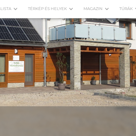
LISTA
TÉRKÉP ÉS HELYEK
MAGAZIN
TÚRÁK