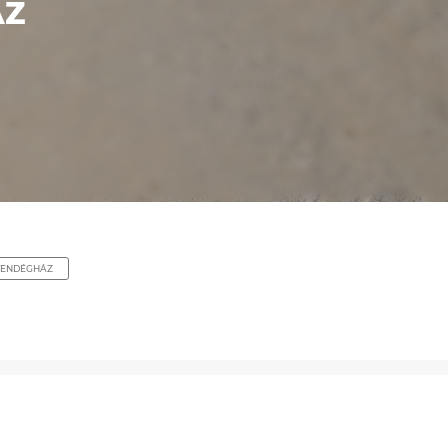
ÁZ
VENDÉGHÁZ