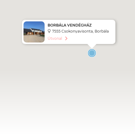
BORBÁLA VENDÉGHÁZ
7555 Csokonyavisonta, Borbála
u. 1.
Útvonal