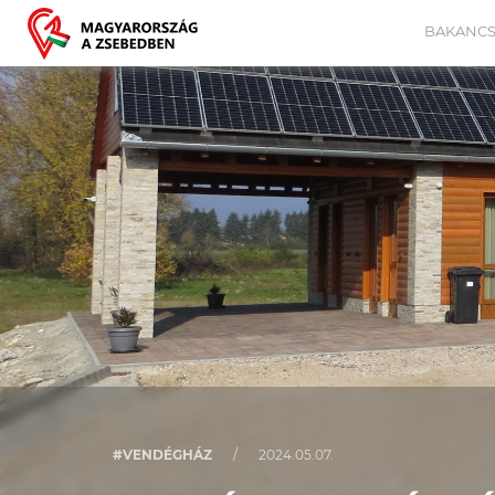
BAKANCS
#VENDÉGHÁZ
/
2024.05.07.