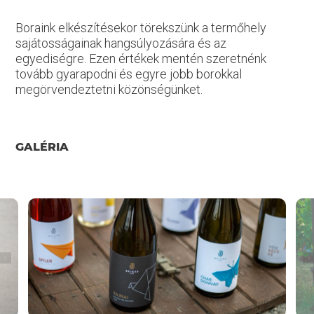
Boraink elkészítésekor törekszünk a termőhely
sajátosságainak hangsúlyozására és az
egyediségre. Ezen értékek mentén szeretnénk
tovább gyarapodni és egyre jobb borokkal
megörvendeztetni közönségünket.
GALÉRIA