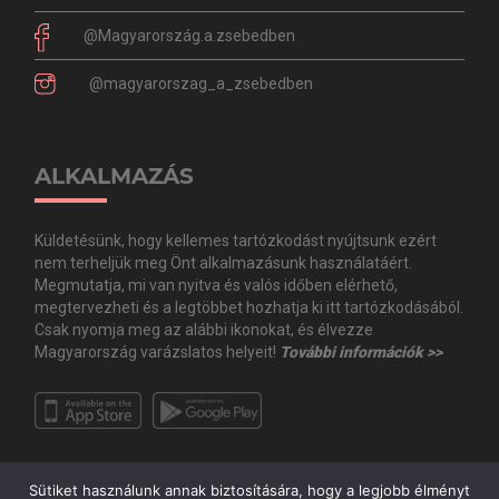
@Magyarország.a.zsebedben
@magyarorszag_a_zsebedben
ALKALMAZÁS
Küldetésünk, hogy kellemes tartózkodást nyújtsunk ezért
nem terheljük meg Önt alkalmazásunk használatáért.
Megmutatja, mi van nyitva és valós időben elérhető,
megtervezheti és a legtöbbet hozhatja ki itt tartózkodásából.
Csak nyomja meg az alábbi ikonokat, és élvezze
Magyarország varázslatos helyeit!
További információk >>
Sütiket használunk annak biztosítására, hogy a legjobb élményt