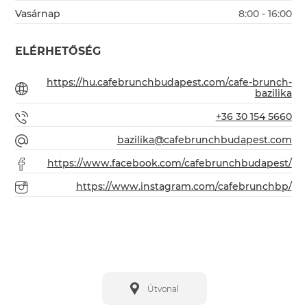
Vasárnap
8:00 - 16:00
ELÉRHETŐSÉG
https://hu.cafebrunchbudapest.com/cafe-brunch-
bazilika
+36 30 154 5660
bazilika@cafebrunchbudapest.com
https://www.facebook.com/cafebrunchbudapest/
https://www.instagram.com/cafebrunchbp/
Útvonal