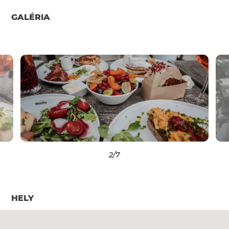
GALÉRIA
2
/7
HELY