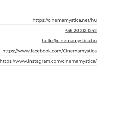
https://cinemamystica.net/hu
+36 20 212 1242
hello@cinemamystica.hu
https://www.facebook.com/Cinemamystica
https://www.instagram.com/cinemamystica/