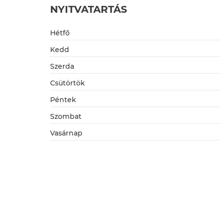
NYITVATARTÁS
Hétfő
Kedd
Szerda
Csütörtök
Péntek
Szombat
Vasárnap