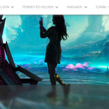
LISTA
TÉRKÉP ÉS HELYEK
MAGAZIN
TÚRÁK