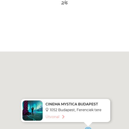
3
/6
CINEMA MYSTICA BUDAPEST
1052 Budapest, Ferenciek tere
10.
Útvonal