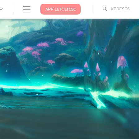
KERESÉS
APP LETÖLTÉSE