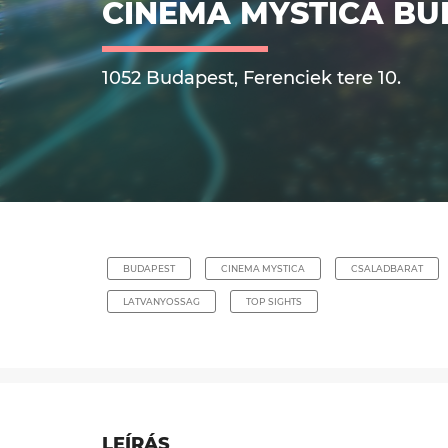
CINEMA MYSTICA BU
1052 Budapest, Ferenciek tere 10.
BUDAPEST
CINEMA MYSTICA
CSALADBARAT
LATVANYOSSAG
TOP SIGHTS
LEÍRÁS