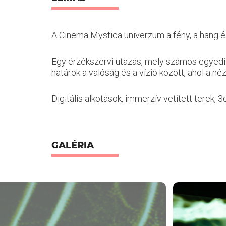
A Cinema Mystica univerzum a fény, a hang 
Egy érzékszervi utazás, mely számos egyedi új
határok a valóság és a vízió között, ahol a né
Digitális alkotások, immerzív vetített terek,
GALÉRIA