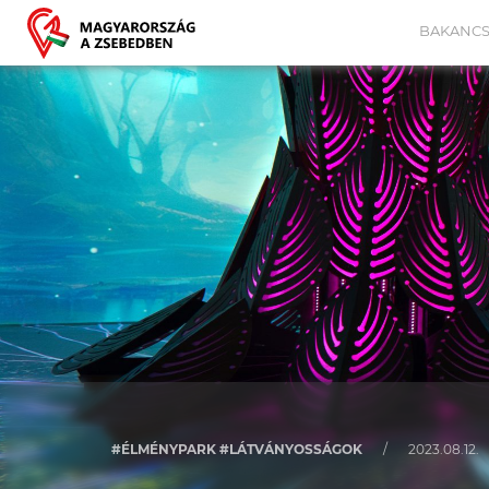
BAKANCS
#ÉLMÉNYPARK #LÁTVÁNYOSSÁGOK
/
2023.08.12.