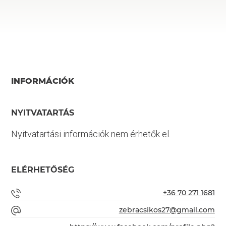
INFORMÁCIÓK
NYITVATARTÁS
Nyitvatartási információk nem érhetők el.
ELÉRHETŐSÉG
+36 70 271 1681
zebracsikos27@gmail.com