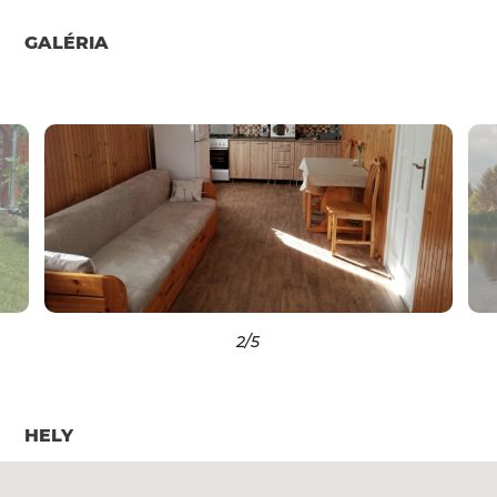
GALÉRIA
2
/5
HELY