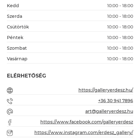
Kedd
10:00 - 18:00
Szerda
10:00 - 18:00
Csütörtök
10:00 - 18:00
Péntek
10:00 - 18:00
Szombat
10:00 - 18:00
Vasárnap
10:00 - 18:00
ELÉRHETŐSÉG
https://galleryerdesz.hu/
+36 30 941 7896
art@galleryerdesz.hu
https://www.facebook.com/galleryerdesz
https://www.instagram.com/erdesz_gallery/