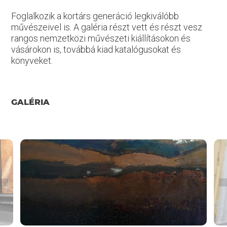
Foglalkozik a kortárs generáció legkiválóbb
művészeivel is. A galéria részt vett és részt vesz
rangos nemzetközi művészeti kiállításokon és
vásárokon is, továbbá kiad katalógusokat és
könyveket.
GALÉRIA