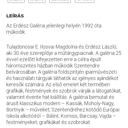
LEÍRÁS
Az Erdész Galéria jelenlegi helyén 1992 óta
működik.
Tulajdonosai E. Ilosvai Magdolna és Erdész László,
aki 30 éve szereplője a műtárgypiacnak. A galéria 25
évvel ezelőtt kifejezetten erre a célra épült
háromszintes házban működik Szentendre
belvárosában. A galéria földszintjén iparművészeti
és használati tárgyak láthatók az igényes ajándékot
keresők számára. Az első emelet két termében
grafikák, festmények és szobrok várják a látogatókat,
valamint évente hat kiállítás. A galéria bemutat és
árusít klasszikus modern – Kassák, Moholy-Nagy,
Bortnyik – műveket, Szentendréhez kötődő Európai
Iskola alkotóitól – Bálint, Korniss, Barcsay, Vajda –
festményeket, grafikákat és szobrokat.