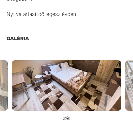
Nyitvatartási idő: egész évben.
GALÉRIA
2
/6