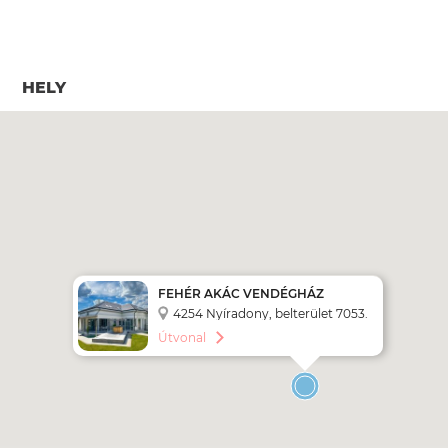
HELY
FEHÉR AKÁC VENDÉGHÁZ
4254 Nyíradony, belterület 7053.
hrsz
Útvonal