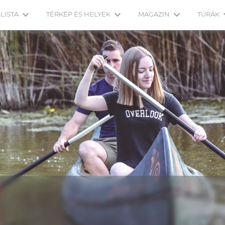
LISTA
TÉRKÉP ÉS HELYEK
MAGAZIN
TÚRÁK