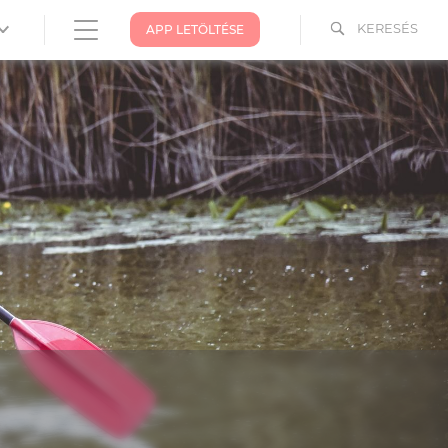
KERESÉS
APP LETÖLTÉSE