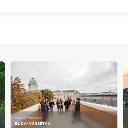
#TÚRAÚTVONALAK
BUDAI VÁRSÉTÁK