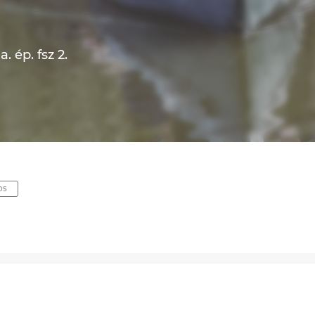
 ép. fsz 2.
OS