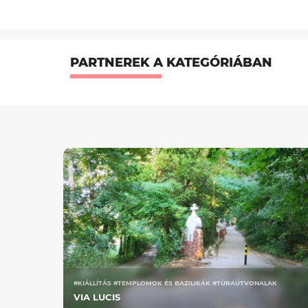
PARTNEREK A KATEGÓRIÁBAN
#KIÁLLÍTÁS #TEMPLOMOK ÉS BAZILIKÁK #TÚRAÚTVONALAK
VIA LUCIS