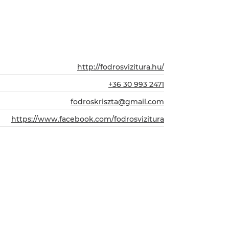
http://fodrosvizitura.hu/
+36 30 993 2471
fodroskriszta@gmail.com
https://www.facebook.com/fodrosvizitura