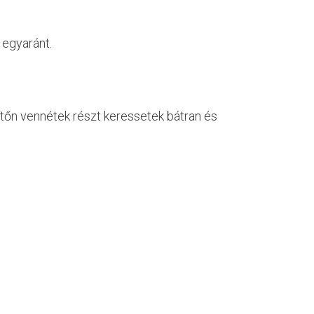
 egyaránt.
ítőn vennétek részt keressetek bátran és