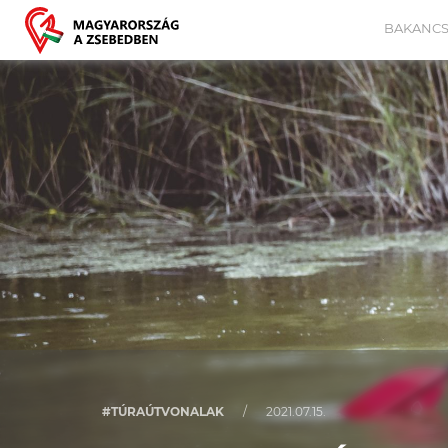
BAKANCS
#TÚRAÚTVONALAK
/
2021.07.15.