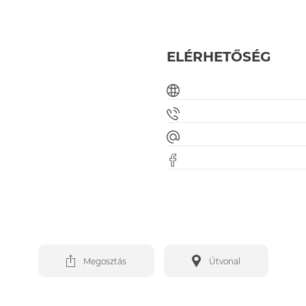
ELÉRHETŐSÉG
Megosztás
Útvonal