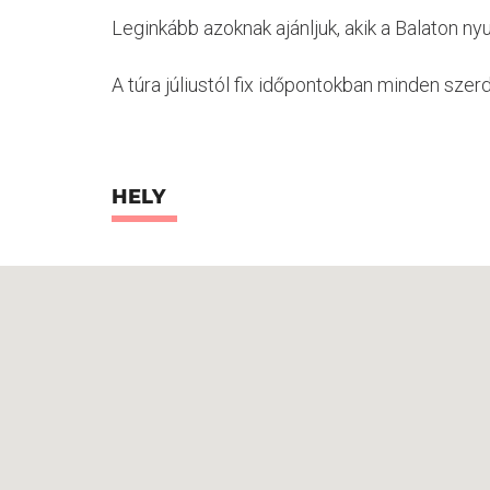
Leginkább azoknak ajánljuk, akik a Balaton n
A túra júliustól fix időpontokban minden szer
HELY