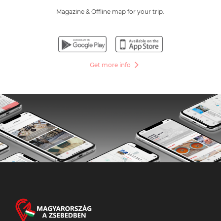
Magazine & Offline map for your trip.
Get more info