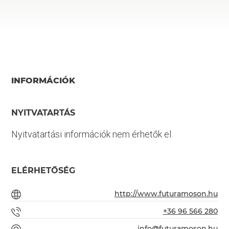
INFORMÁCIÓK
NYITVATARTÁS
Nyitvatartási információk nem érhetők el.
ELÉRHETŐSÉG
http://www.futuramoson.hu
+36 96 566 280
info@futuramoson.hu