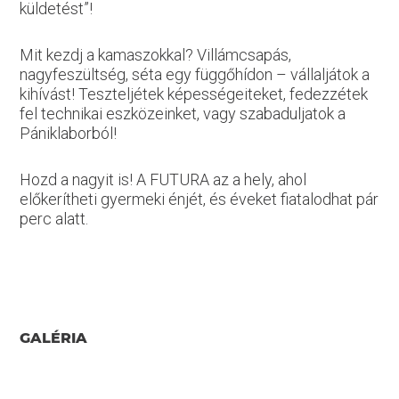
küldetést”!
Mit kezdj a kamaszokkal? Villámcsapás,
nagyfeszültség, séta egy függőhídon – vállaljátok a
kihívást! Teszteljétek képességeiteket, fedezzétek
fel technikai eszközeinket, vagy szabaduljatok a
Pániklaborból!
Hozd a nagyit is! A FUTURA az a hely, ahol
előkerítheti gyermeki énjét, és éveket fiatalodhat pár
perc alatt.
GALÉRIA