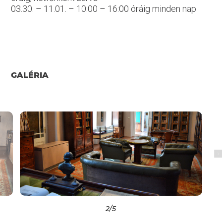
03.30. – 11.01. – 10:00 – 16:00 óráig minden nap
GALÉRIA
2
/5