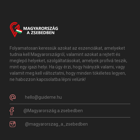
Folyamatosan keressük azokat az eszenciákat, amelyeket
tudnia kell Magyarországról, valamint azokat a rejtett és
meglepő helyeket, szolgáltatásokat, amelyek profivá teszik,
mint egy igazi helyi. Ha úgy érzi, hogy hiányzik valami, vagy
valamit meg kell változtatni, hogy minden tökéletes legyen,
ne habozzon kapcsolatba lépni velünk!
hello@guideme.hu
@Magyarország.a.zsebedben
@magyarorszag_a_zsebedben