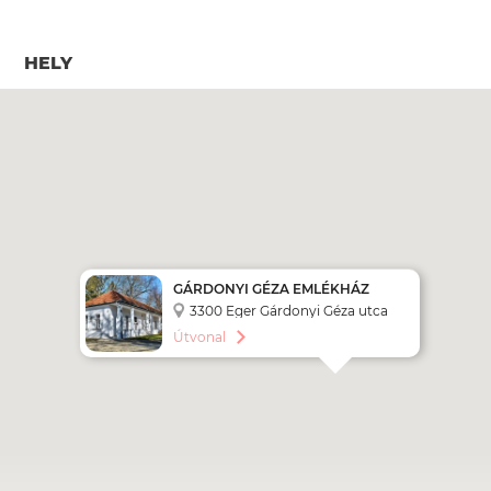
HELY
GÁRDONYI GÉZA EMLÉKHÁZ
3300 Eger Gárdonyi Géza utca
28.
Útvonal