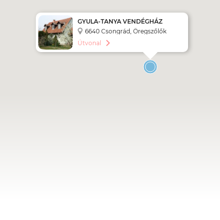
GYULA-TANYA VENDÉGHÁZ
6640 Csongrád, Öregszőlők
Tanya 833.
Útvonal