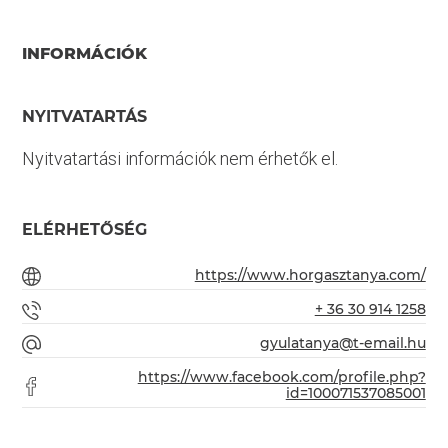
INFORMÁCIÓK
NYITVATARTÁS
Nyitvatartási információk nem érhetők el.
ELÉRHETŐSÉG
https://www.horgasztanya.com/
+ 36 30 914 1258
gyulatanya@t-email.hu
https://www.facebook.com/profile.php?
id=100071537085001