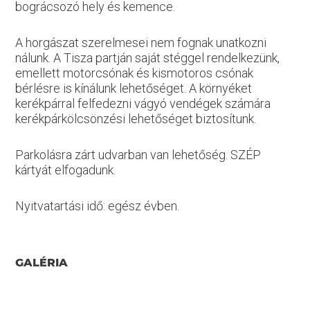
bográcsozó hely és kemence.
A horgászat szerelmesei nem fognak unatkozni
nálunk. A Tisza partján saját stéggel rendelkezünk,
emellett motorcsónak és kismotoros csónak
bérlésre is kínálunk lehetőséget. A környéket
kerékpárral felfedezni vágyó vendégek számára
kerékpárkölcsönzési lehetőséget biztosítunk.
Parkolásra zárt udvarban van lehetőség. SZÉP
kártyát elfogadunk.
Nyitvatartási idő: egész évben.
GALÉRIA