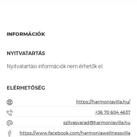
INFORMÁCIÓK
NYITVATARTÁS
Nyitvatartási információk nem érhetők el.
ELÉRHETŐSÉG
https://harmoniavilla.hu/
+36 70 604 4637
szilvasvarad@harmoniavilla.hu
https://www.facebook.com/harmoniawellnessvilla