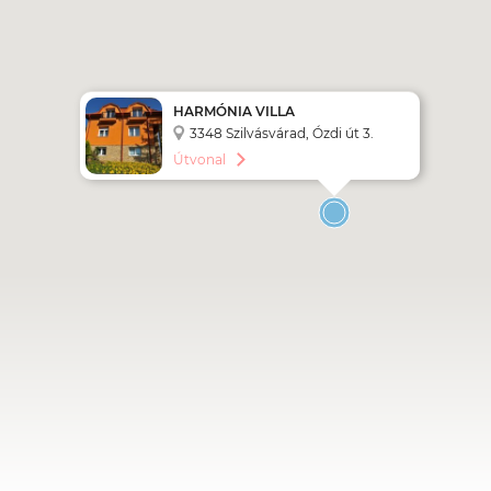
HARMÓNIA VILLA
3348 Szilvásvárad, Ózdi út 3.
Útvonal