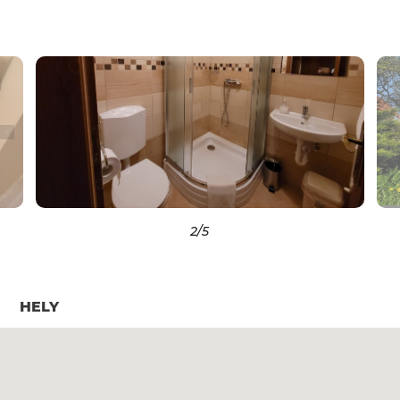
2
/5
HELY